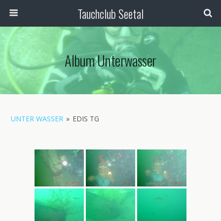
Tauchclub Seetal
Album Unterwasser
UNTER WASSER
»
EDIS TG