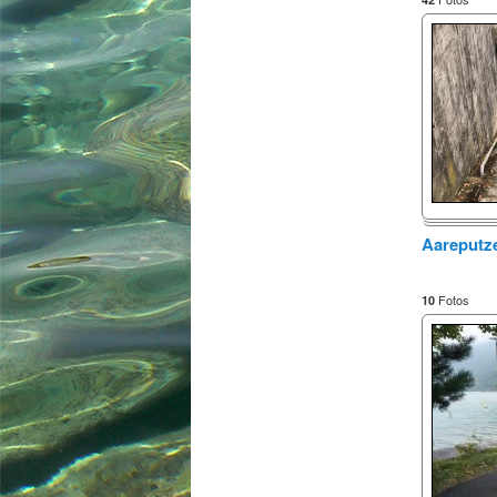
Aareputze
Fotos
10