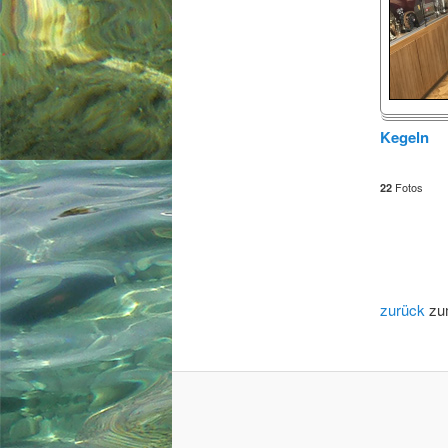
Kegeln
Fotos
22
zurück
zu