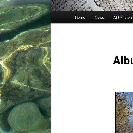
Hauptmenü
Home
News
Aktivitäten
Alb