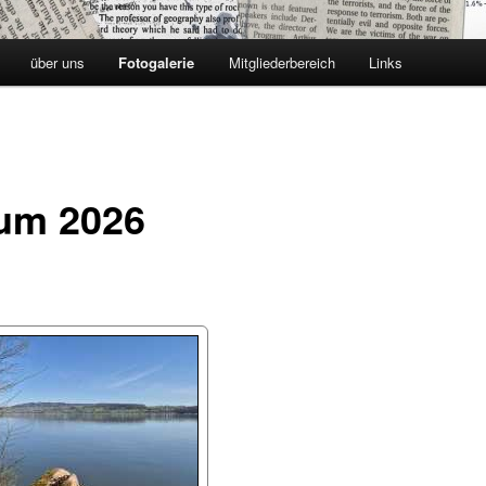
über uns
Fotogalerie
Mitgliederbereich
Links
um 2026