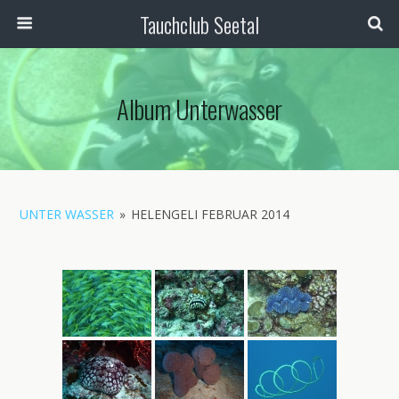
Tauchclub Seetal
Album Unterwasser
UNTER WASSER
»
HELENGELI FEBRUAR 2014