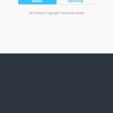
Mobil
Desktop
All content Copyright Tauchclub Seetal