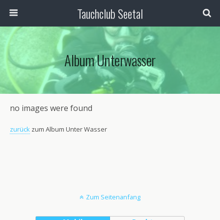
Tauchclub Seetal
Album Unterwasser
no images were found
zurück
zum Album Unter Wasser
Zum Seitenanfang