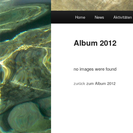
Hauptmenü
Home
News
Aktivitäten
Album 2012
no images were found
zurück
zum Album 2012