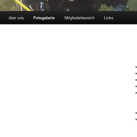
über uns
Fotogalerie
Mitgliederbereich
Links